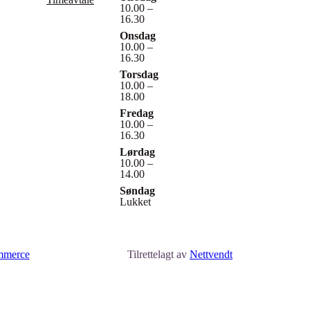
10.00 –
16.30
Onsdag
10.00 –
16.30
Torsdag
10.00 –
18.00
Fredag
10.00 –
16.30
Lørdag
10.00 –
14.00
Søndag
Lukket
merce
Tilrettelagt av
Nettvendt