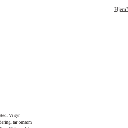
Hjem
ted. Vi syr
odering, tar omsøm