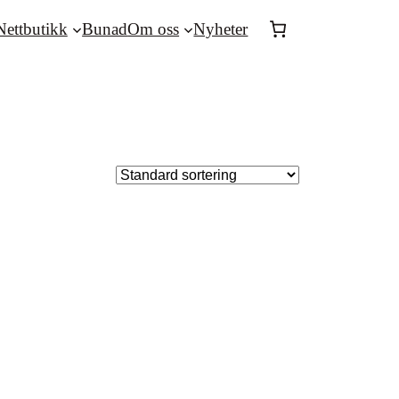
Nettbutikk
Bunad
Om oss
Nyheter