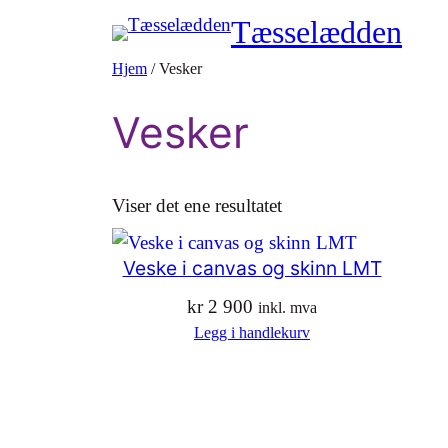
Tæsselædden
Hjem
/ Vesker
Vesker
Viser det ene resultatet
Veske i canvas og skinn LMT
kr
2 900
inkl. mva
Legg i handlekurv