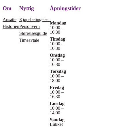
Om
Nyttig
Åpningstider
Ansatte
Kjøpsbetingelser
Mandag
Historien
Personvern
10.00 –
16.30
Størrelsesguide
Tirsdag
Timeavtale
10.00 –
16.30
Onsdag
10.00 –
16.30
Torsdag
10.00 –
18.00
Fredag
10.00 –
16.30
Lørdag
10.00 –
14.00
Søndag
Lukket