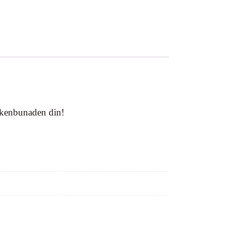
Løkenbunaden din!