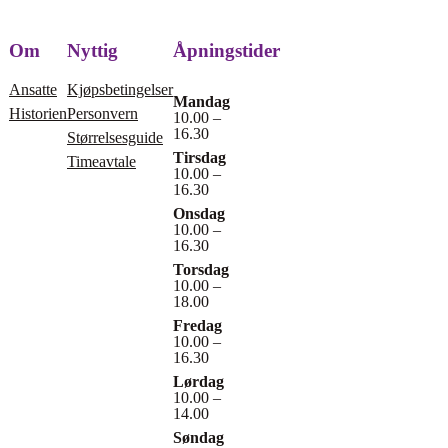
Om
Nyttig
Åpningstider
Ansatte
Kjøpsbetingelser
Mandag
Historien
Personvern
10.00 –
16.30
Størrelsesguide
Tirsdag
Timeavtale
10.00 –
16.30
Onsdag
10.00 –
16.30
Torsdag
10.00 –
18.00
Fredag
10.00 –
16.30
Lørdag
10.00 –
14.00
Søndag