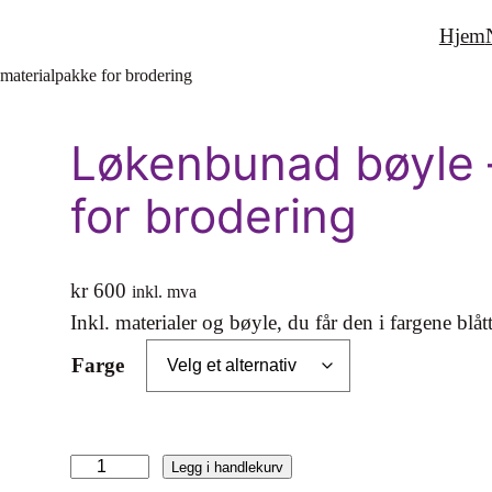
Hjem
materialpakke for brodering
Løkenbunad bøyle 
for brodering
kr
600
inkl. mva
Inkl. materialer og bøyle, du får den i fargene blått 
Farge
L
Legg i handlekurv